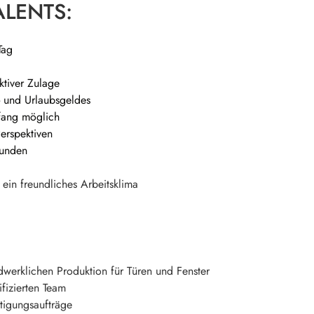
ALENTS:
Tag
aktiver Zulage
- und Urlaubsgeldes
fang möglich
Perspektiven
Kunden
ein freundliches Arbeitsklima
ndwerklichen Produktion für Türen und Fenster
fizierten Team
tigungsaufträge