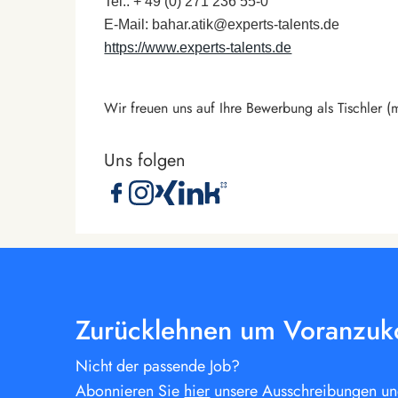
Tel.: + 49 (0) 271 236 55-0
E-Mail: bahar.atik@experts-talents.de
https://www.experts-talents.de
Wir freuen uns auf Ihre Bewerbung als Tischler 
Uns folgen
Zurücklehnen um Voranzu
Nicht der passende Job?
Abonnieren Sie
hier
unsere Ausschreibungen und 