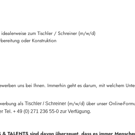
idealerweise zum Tischler / Schreiner (m/w/d)
rbereitung oder Konstruktion
ewerben uns bei Ihnen. Immerhin geht es darum, mit welchem Unter
ewerbung als
(m/w/d) über unser Online-Form
Tischler / Schreiner
er Tel.
+ 49 (0) 271 236 55-0
zur Verfügung.
 & TALENTS sind davon überzeugt, dass es immer Menschen