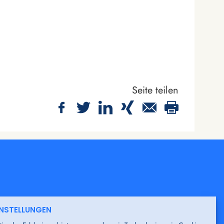
Seite teilen
INSTELLUNGEN
erben Sie sich
hier
initiativ.