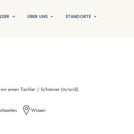
LDER
ÜBER UNS
STANDORTE
 wir einen Tischler / Schreiner (m/w/d).
itszeiten
Wissen