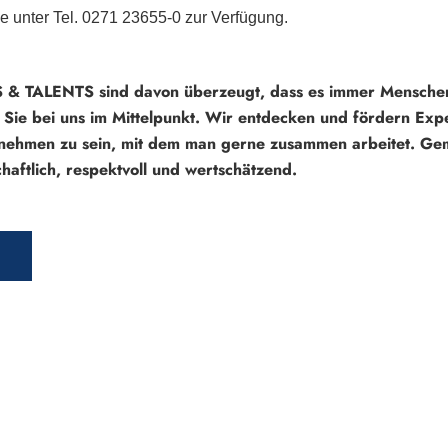
ne unter Tel. 0271 23655-0 zur Verfügung.
 & TALENTS sind davon überzeugt, dass es immer Menschen
Sie bei uns im Mittelpunkt. Wir entdecken und fördern Expe
rnehmen zu sein, mit dem man gerne zusammen arbeitet. Geme
haftlich, respektvoll und wertschätzend.