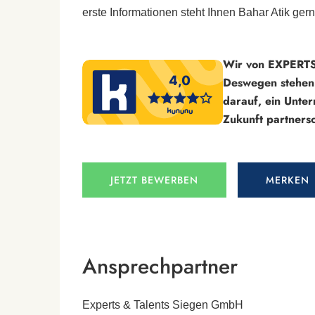
erste Informationen steht Ihnen Bahar Atik ger
Wir von EXPERTS
Deswegen stehen 
darauf, ein Unte
Zukunft partnersc
JETZT BEWERBEN
MERKEN
Ansprechpartner
Experts & Talents Siegen GmbH