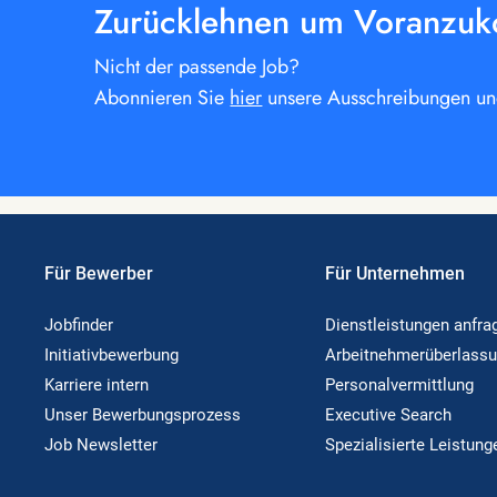
Zurücklehnen um Voranzu
Nicht der passende Job?
Abonnieren Sie
hier
unsere Ausschreibungen und 
Für Bewerber
Für Unternehmen
Jobfinder
Dienstleistungen anfra
Initiativbewerbung
Arbeitnehmerüberlass
Karriere intern
Personalvermittlung
Unser Bewerbungsprozess
Executive Search
Job Newsletter
Spezialisierte Leistung