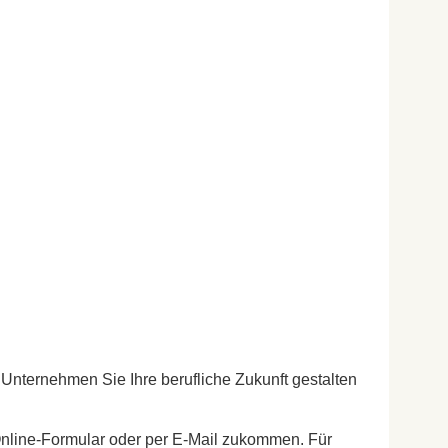
Unternehmen Sie Ihre berufliche Zukunft gestalten
 Online-Formular oder per E-Mail zukommen. Für