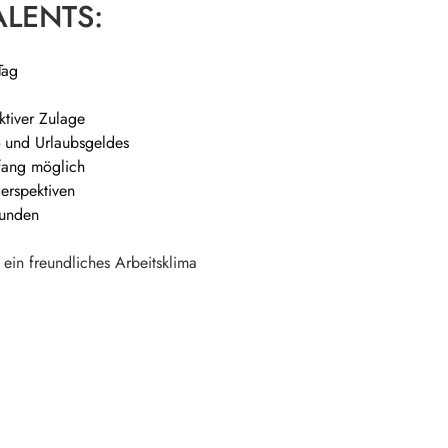
ALENTS:
Tag
aktiver Zulage
- und Urlaubsgeldes
fang möglich
Perspektiven
Kunden
ein freundliches Arbeitsklima