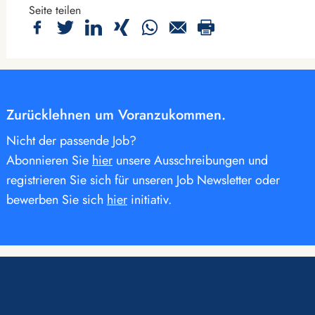
Seite teilen
Zurücklehnen um Voranzukommen.
Nicht der passende Job?
Abonnieren Sie
hier
unsere Ausschreibungen und
registrieren Sie sich für unseren Job Newsletter oder
bewerben Sie sich
hier
initiativ.