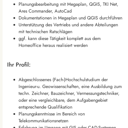
Planungsbearbeitung mit Megaplan, QGIS, TKI Net,
Ares Commander, AutoCad
Dokumentationen in Megaplan und QGIS durchführen
Unterstützung des Vertriebs und andere Abteilungen
mit technischen Ratschlägen
ggf. kann diese Tätigkeit komplett aus dem
Homeoffice heraus realisiert werden
Ihr Profil:
Abgeschlossenes (Fach-)Hochschulstudium der
Ingenieur-u. Geowissenschaften, eine Ausbildung zum
techn. Zeichner, Bauzeichner, Vermessungstechniker,
oder eine vergleichbare, dem Aufgabengebiet
entsprechende Qualifikation
Planungskenntnisse im Bereich von
Telekommunikationsnetzen
Erfahrung im Umgang mit GIS oder CAD-Systemen,