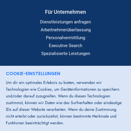
Für Unternehmen
Dienstleistungen anfragen
Arbeitnehmerüberlassung
Personalvermittlung
Executive Search
Spezialisierte Leistungen
COOKIE-EINSTELLUNGEN
Dialog
Um dir ein optimales Erlebnis zu bieten, verwenden wir
Standorte
Technologien wie Cookies, um Geräteinformationen zu speichern
Über Uns
und/oder darauf zuzugreifen. Wenn du diesen Technologien
Login-Bereich
zustimmst, können wir Daten wie das Surfverhalten oder eindeutige
IDs auf dieser Website verarbeiten. Wenn du deine Zustimmung
Downloads
nicht erteilst oder zurückziehst, können bestimmte Merkmale und
Funktionen beeinträchtigt werden.