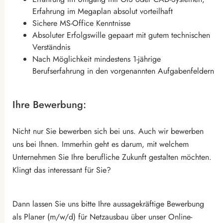
Erfahrung im Megaplan absolut vorteilhaft
Sichere MS-Office Kenntnisse
Absoluter Erfolgswille gepaart mit gutem technischen
Verständnis
Nach Möglichkeit mindestens 1-jährige
Berufserfahrung in den vorgenannten Aufgabenfeldern
Ihre Bewerbung:
Nicht nur Sie bewerben sich bei uns. Auch wir bewerben
uns bei Ihnen. Immerhin geht es darum, mit welchem
Unternehmen Sie Ihre berufliche Zukunft gestalten möchten.
Klingt das interessant für Sie?
Dann lassen Sie uns bitte Ihre aussagekräftige Bewerbung
als Planer (m/w/d) für Netzausbau über unser Online-