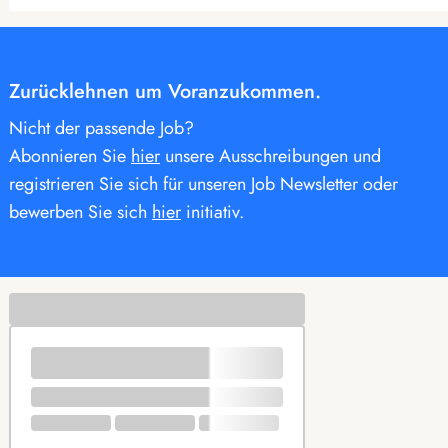
Zurücklehnen um Voranzukommen.
Nicht der passende Job?
Abonnieren Sie
hier
unsere Ausschreibungen und
registrieren Sie sich für unseren Job Newsletter oder
bewerben Sie sich
hier
initiativ.