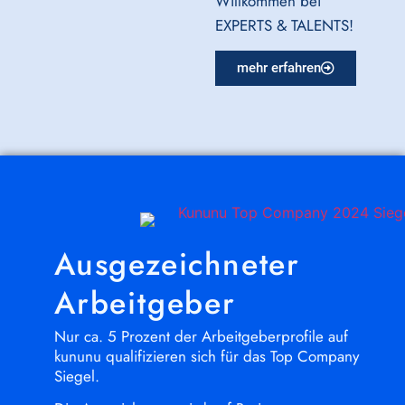
Willkommen bei
EXPERTS & TALENTS!
mehr erfahren
Ausgezeichneter
Arbeitgeber
Nur ca. 5 Prozent der Arbeitgeberprofile auf
kununu qualifizieren sich für das Top Company
Siegel.