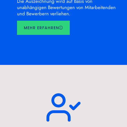
Die Auszeichnung wird auf Basis von
unabhängigen Bewertungen von Mitarbeitenden
und Bewerbern verliehen.
MEHR ERFAHREN