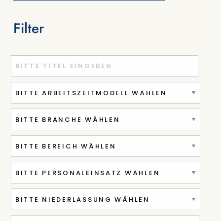
Filter
Titel oder Stichwort eingeben
Ort oder PLZ eingeben