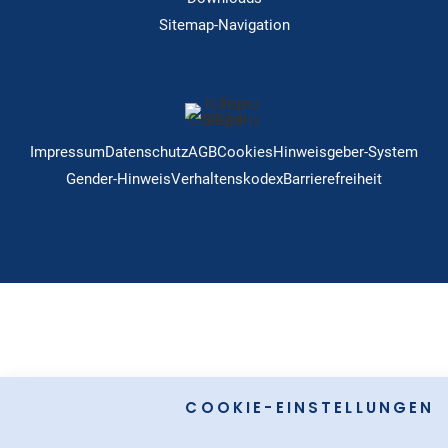
Sitemap-Navigation
Impressum
Datenschutz
AGB
Cookies
Hinweisgeber-System
Gender-Hinweis
Verhaltenskodex
Barrierefreiheit
COOKIE-EINSTELLUNGEN