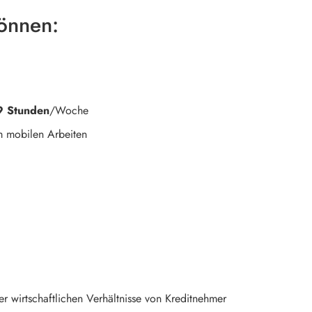
können:
39 Stunden
/Woche
m mobilen Arbeiten
r wirtschaftlichen Verhältnisse von Kreditnehmer