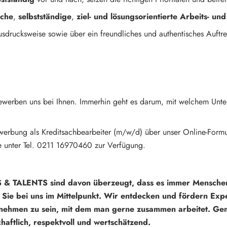
sche
,
selbstständige
,
ziel- und lösungsorientierte
Arbeits- un
usdrucksweise sowie über ein freundliches und authentisches Auftre
ewerben uns bei Ihnen. Immerhin geht es darum, mit welchem Unter
Bewerbung als Kreditsachbearbeiter (m/w/d) über unser Online-Form
e unter Tel. 0211 16970460 zur Verfügung.
 & TALENTS sind davon überzeugt, dass es immer Menschen
Sie bei uns im Mittelpunkt. Wir entdecken und fördern Expe
rnehmen zu sein, mit dem man gerne zusammen arbeitet. Geme
haftlich, respektvoll und wertschätzend.