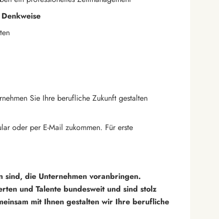
d Denkweise
ten
nehmen Sie Ihre berufliche Zukunft gestalten
ular oder per E-Mail zukommen. Für erste
 sind, die Unternehmen voranbringen.
rten und Talente bundesweit und sind stolz
insam mit Ihnen gestalten wir Ihre berufliche