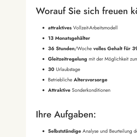
Worauf Sie sich freuen 
attraktives
Vollzeit-Arbeitsmodell
13 Monatsgehälter
36 Stunden
/Woche
volles Gehalt für 
Gleitzeitregelung
mit der Möglichkeit zu
30
Urlaubstage
Betriebliche
Altersvorsorge
Attraktive
Sonderkonditionen
Ihre Aufgaben:
Selbstständige
Analyse und Beurteilung de