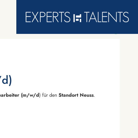
/d)
earbeiter (m/w/d
) für den
Standort
Neuss
.