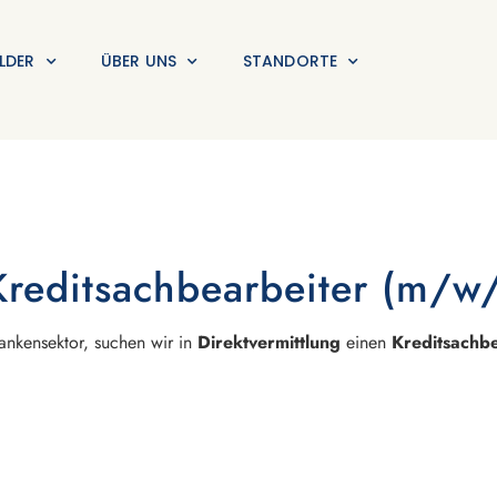
LDER
ÜBER UNS
STANDORTE
Kreditsachbearbeiter (m/w
nkensektor, suchen wir in
Direktvermittlung
einen
Kreditsachb