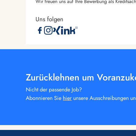
Wir freuen uns auf Ihre Bewerbung als Kreditsac
Uns folgen
Zurücklehnen um Voranzu
Nicht der passende Job?
Abonnieren Sie
hier
unsere Ausschreibungen und 