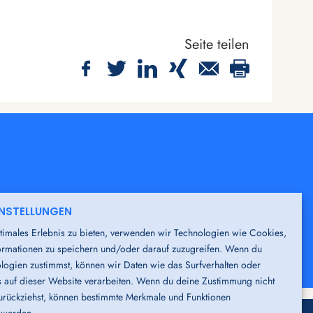
Seite teilen
INSTELLUNGEN
erben Sie sich
hier
initiativ.
timales Erlebnis zu bieten, verwenden wir Technologien wie Cookies,
rmationen zu speichern und/oder darauf zuzugreifen. Wenn du
logien zustimmst, können wir Daten wie das Surfverhalten oder
s auf dieser Website verarbeiten. Wenn du deine Zustimmung nicht
 zurückziehst, können bestimmte Merkmale und Funktionen