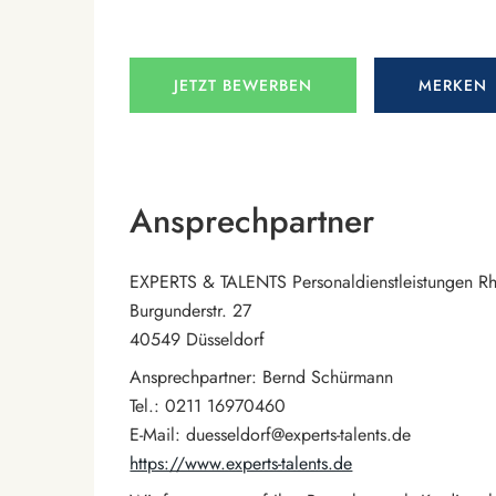
JETZT BEWERBEN
MERKEN
Ansprechpartner
EXPERTS & TALENTS Personaldienstleistungen 
Burgunderstr. 27
40549 Düsseldorf
Ansprechpartner: Bernd Schürmann
Tel.: 0211 16970460
E-Mail: duesseldorf@experts-talents.de
https://www.experts-talents.de