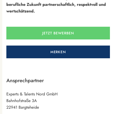
berufliche Zukunft partnerschaftlich, respektvoll und
wertschätzend.
JETZT BEWERBEN
MERKEN
Ansprechpartner
Experts & Talents Nord GmbH
Bahnhofstraße 3A
22941 Bargteheide