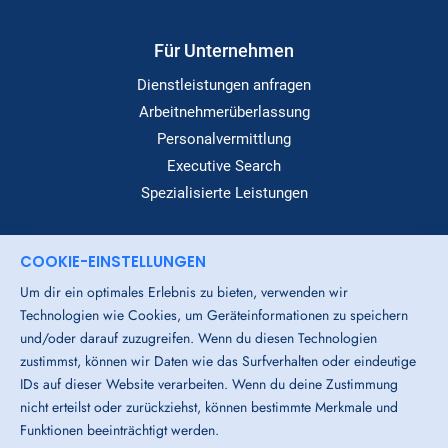
Für Unternehmen
Dienstleistungen anfragen
Arbeitnehmerüberlassung
Personalvermittlung
Executive Search
Spezialisierte Leistungen
COOKIE-EINSTELLUNGEN
Dialog
Um dir ein optimales Erlebnis zu bieten, verwenden wir
Standorte
Technologien wie Cookies, um Geräteinformationen zu speichern
Über Uns
und/oder darauf zuzugreifen. Wenn du diesen Technologien
Login-Bereich
zustimmst, können wir Daten wie das Surfverhalten oder eindeutige
IDs auf dieser Website verarbeiten. Wenn du deine Zustimmung
Downloads
nicht erteilst oder zurückziehst, können bestimmte Merkmale und
Funktionen beeinträchtigt werden.