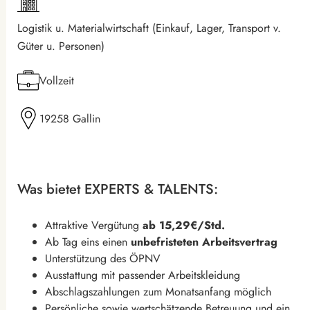
Logistik u. Materialwirtschaft (Einkauf, Lager, Transport v.
Güter u. Personen)
Vollzeit
19258 Gallin
Was bietet EXPERTS & TALENTS:
Attraktive Vergütung
ab 15,29€/Std.
Ab Tag eins einen
unbefristeten Arbeitsvertrag
Unterstützung des ÖPNV
Ausstattung mit passender Arbeitskleidung
Abschlagszahlungen zum Monatsanfang möglich
Persönliche sowie wertschätzende Betreuung und ein