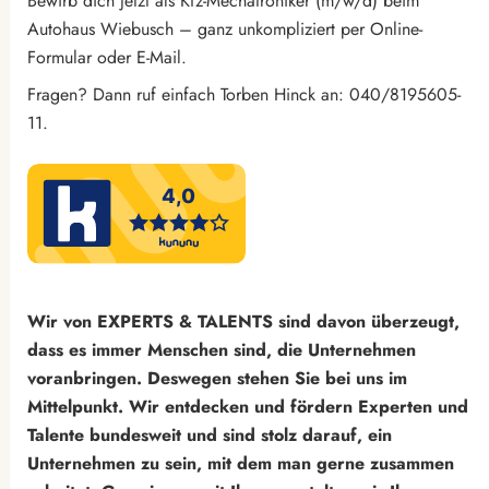
Bewirb dich jetzt als Kfz-Mechatroniker (m/w/d) beim
Autohaus Wiebusch – ganz unkompliziert per Online-
Formular oder E-Mail.
Fragen? Dann ruf einfach Torben Hinck an: 040/8195605-
11.
Wir von EXPERTS & TALENTS sind davon überzeugt,
dass es immer Menschen sind, die Unternehmen
voranbringen. Deswegen stehen Sie bei uns im
Mittelpunkt. Wir entdecken und fördern Experten und
Talente bundesweit und sind stolz darauf, ein
Unternehmen zu sein, mit dem man gerne zusammen