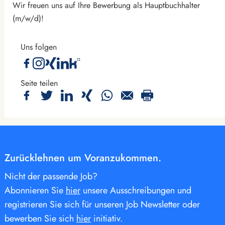
Wir freuen uns auf Ihre Bewerbung als Hauptbuchhalter
(m/w/d)!
Uns folgen
Seite teilen
Zurücklehnen um Voranzukommen.
Nicht der passende Job?
Abonnieren Sie
hier
unsere Ausschreibungen und
registrieren Sie sich für unseren Job Newsletter oder
bewerben Sie sich
hier
initiativ.