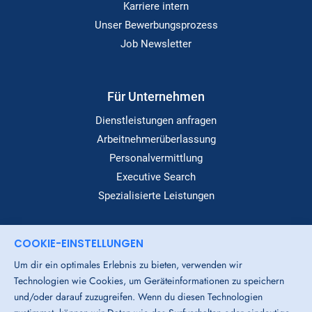
Karriere intern
Unser Bewerbungsprozess
Job Newsletter
Für Unternehmen
Dienstleistungen anfragen
Arbeitnehmerüberlassung
Personalvermittlung
Executive Search
Spezialisierte Leistungen
COOKIE-EINSTELLUNGEN
Dialog
Um dir ein optimales Erlebnis zu bieten, verwenden wir
Standorte
Technologien wie Cookies, um Geräteinformationen zu speichern
Über Uns
und/oder darauf zuzugreifen. Wenn du diesen Technologien
Login-Bereich