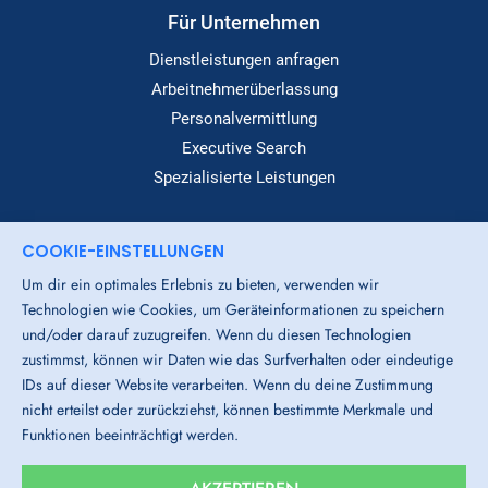
Für Unternehmen
Dienstleistungen anfragen
Arbeitnehmerüberlassung
Personalvermittlung
Executive Search
Spezialisierte Leistungen
COOKIE-EINSTELLUNGEN
Dialog
Um dir ein optimales Erlebnis zu bieten, verwenden wir
Standorte
Technologien wie Cookies, um Geräteinformationen zu speichern
Über Uns
und/oder darauf zuzugreifen. Wenn du diesen Technologien
Login-Bereich
zustimmst, können wir Daten wie das Surfverhalten oder eindeutige
IDs auf dieser Website verarbeiten. Wenn du deine Zustimmung
Downloads
nicht erteilst oder zurückziehst, können bestimmte Merkmale und
Funktionen beeinträchtigt werden.
Impressum
Datenschutz
AGB
Cookies